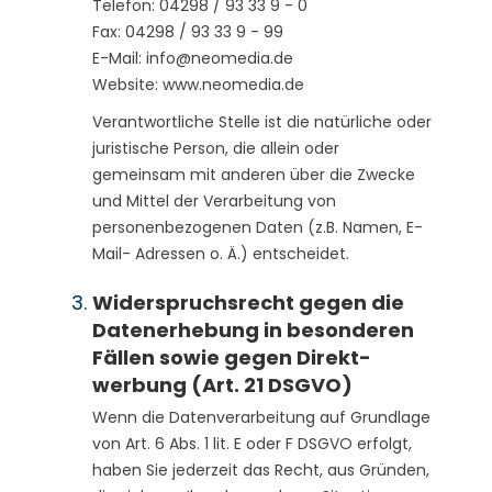
Telefon: 04298 / 93 33 9 - 0
Fax: 04298 / 93 33 9 - 99
E-Mail: info@neomedia.de
Website: www.neomedia.de
Verantwortliche Stelle ist die natürliche oder
juristische Person, die allein oder
gemeinsam mit anderen über die Zwecke
und Mittel der Verarbeitung von
personenbezogenen Daten (z.B. Namen, E-
Mail- Adressen o. Ä.) entscheidet.
Widerspruchsrecht gegen die
Daten­er­hebung in besonderen
Fällen sowie gegen Direkt­
werbung (Art. 21 DSGVO)
Wenn die Datenverarbeitung auf Grundlage
von Art. 6 Abs. 1 lit. E oder F DSGVO erfolgt,
haben Sie jederzeit das Recht, aus Gründen,