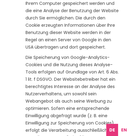
Ihrem Computer gespeichert werden und
die eine Analyse der Benutzung der Website
durch Sie ermöglichen. Die durch den
Cookie erzeugten Informationen über Ihre
Benutzung dieser Website werden in der
Regel an einen Server von Google in den
USA übertragen und dort gespeichert.
Die Speicherung von Google-Analytics-
Cookies und die Nutzung dieses Analyse-
Tools erfolgen auf Grundlage von Art. 6 Abs.
1 lit. f DSGVO. Der Websitebetreiber hat ein
berechtigtes Interesse an der Analyse des
Nutzerverhaltens, um sowohl sein
Webangebot als auch seine Werbung zu
optimieren. Sofern eine entsprechende
Einwilligung abgefragt wurde (z. B. eine
Einwilligung zur Speicherung von Cookies),
DE
EN
erfolgt die Verarbeitung ausschließlich auf