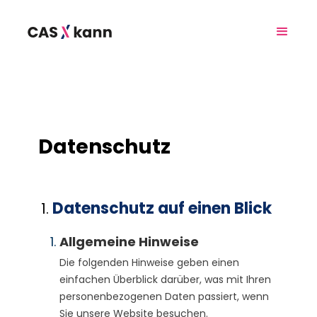
Datenschutz
Datenschutz auf einen Blick
Allgemeine Hinweise
Die folgenden Hinweise geben einen
einfachen Überblick darüber, was mit Ihren
personenbezogenen Daten passiert, wenn
Sie unsere Website besuchen.